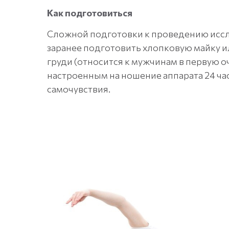
Как подготовиться
Сложной подготовки к проведению иссл
заранее подготовить хлопковую майку и
груди (относится к мужчинам в первую о
настроенным на ношение аппарата 24 час
самочувствия.