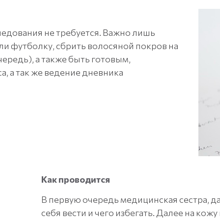
едования не требуется. Важно лишь
ли футболку, сбрить волосяной покров на
чередь), а также быть готовым,
а, а так же ведение дневника
Как проводится
В первую очередь медицинская сестра, д
себя вести и чего избегать. Далее на кож