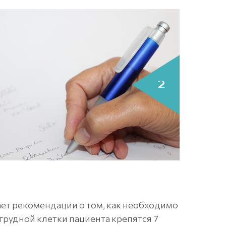
ает рекомендации о том, как необходимо
у грудной клетки пациента крепятся 7