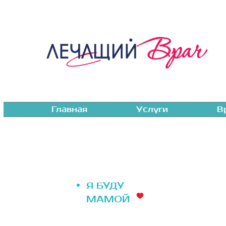
Главная
Услуги
В
Я БУДУ
МАМОЙ