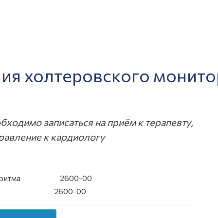
ия холтеровского монит
бходимо записаться на приём к терапевту,
равление к кардиологу
чного ритма 2600-00
АД 2600-00