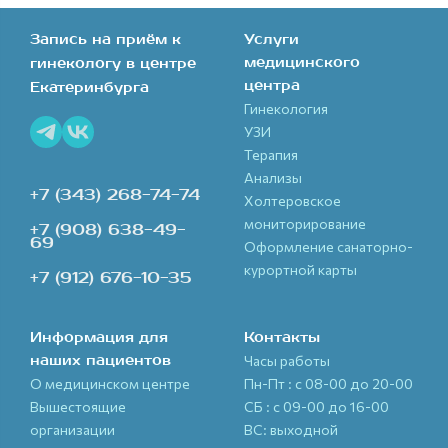
Запись на приём к
Услуги
медицинского
гинекологу в центре
центра
Екатеринбурга
Гинекология
УЗИ
Терапия
Анализы
+7 (343) 268-74-74
Холтеровское
мониторирование
+7 (908) 638-49-
69
Оформление санаторно-
курортной карты
+7 (912) 676-10-35
Информация для
Контакты
наших пациентов
Часы работы
О медицинском центре
Пн-Пт : с 08-00 до 20-00
Вышестоящие
СБ : с 09-00 до 16-00
организации
ВС: выходной