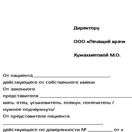
Директору
ООО «Лечащий врач»
Хужахметовой М.О.
От пациента___________________________________________,
действующего от собственного имени
От законного
представителя _____________________________________________________
мать, отец, усыновитель, опекун, попечитель /
нужное подчеркнуть/
От представителя пациента
________________________________________________________,
действующего по доверенности № ______________ от «