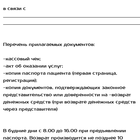
в связи с
_________________________________________________________________________
_________________________________________________________________________
Перечень прилагаемых документов:
-кассовый чек;
-акт об оказании услуг;
-копия паспорта пациента (первая страница,
регистрация);
-копия документов, подтверждающих законное
представительство или доверенности на -возврат
денежных средств (при возврате денежных средств
через представителя)
В будние дни с 8.00 до 16.00 при предъявлении
паспорта. Возврат производится не позднее 10