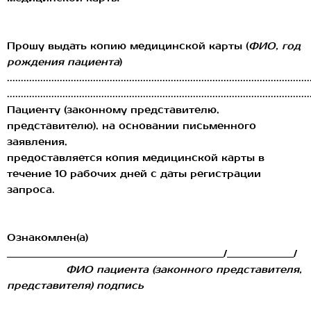
Прошу выдать копию медицинской карты (
ФИО, год
рождения пациента
)
.............................................................................................................
.............................................................................................................
Пациенту (законному представителю,
представителю), на основании письменного
заявления,
предоставляется копия медицинской карты в
течение 10 рабочих дней с даты регистрации
запроса.
Ознакомлен(а)
____________________________________________________/________________/
ФИО пациента (законного представителя,
представителя) подпись