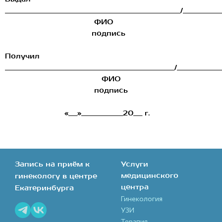
___________________________________________________________/_____________
ФИО
подпись
Получил
_________________________________________________________/_______________
ФИО
подпись
«___»______________20___ г.
Запись на приём к
Услуги
медицинского
гинекологу в центре
центра
Екатеринбурга
Гинекология
УЗИ
Терапия